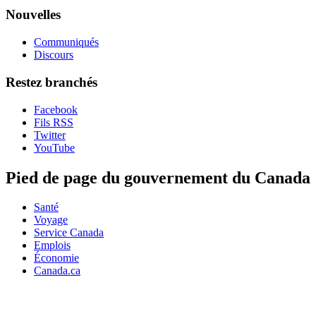
Nouvelles
Communiqués
Discours
Restez branchés
Facebook
Fils RSS
Twitter
YouTube
Pied de page du gouvernement du Canada
Santé
Voyage
Service Canada
Emplois
Économie
Canada.ca