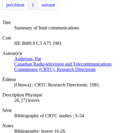
précédent
1
suivant
Titre
Summary of Inuit communications
Cote
HE 8689.9 C3 A75 1981
Auteur(e)s
Anderson, Pat
Canadian Radio-television and Telecommunications
Commission (CRTC). Research Directorate
Éditeur
[Ottawa] : CRTC Research Directorate, 1981.
Description Physique
26, [7] leaves
Série
Bibliography of CRTC studies ; S-54
Notes
Bibliography: leaves 16-26.