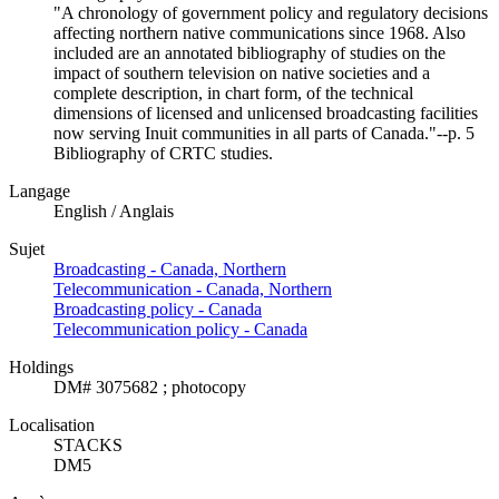
"A chronology of government policy and regulatory decisions
affecting northern native communications since 1968. Also
included are an annotated bibliography of studies on the
impact of southern television on native societies and a
complete description, in chart form, of the technical
dimensions of licensed and unlicensed broadcasting facilities
now serving Inuit communities in all parts of Canada."--p. 5
Bibliography of CRTC studies.
Langage
English / Anglais
Sujet
Broadcasting - Canada, Northern
Telecommunication - Canada, Northern
Broadcasting policy - Canada
Telecommunication policy - Canada
Holdings
DM# 3075682 ; photocopy
Localisation
STACKS
DM5