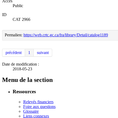
Accès
Public
ID
CAT 2966
Permalien:
https://web.crtc.gc.ca/fra/library/Detail/catalog1189
précédent
1
suivant
Date de modification :
2018-05-23
Menu de la section
Ressources
Relevés financiers
Foire aux questions
Glossaire
Liens connexes