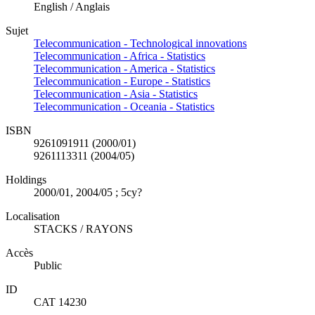
English / Anglais
Sujet
Telecommunication - Technological innovations
Telecommunication - Africa - Statistics
Telecommunication - America - Statistics
Telecommunication - Europe - Statistics
Telecommunication - Asia - Statistics
Telecommunication - Oceania - Statistics
ISBN
9261091911 (2000/01)
9261113311 (2004/05)
Holdings
2000/01, 2004/05 ; 5cy?
Localisation
STACKS / RAYONS
Accès
Public
ID
CAT 14230