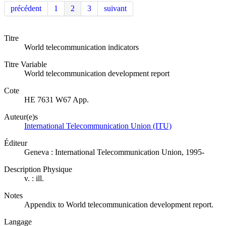
précédent
1
2
3
suivant
Titre
World telecommunication indicators
Titre Variable
World telecommunication development report
Cote
HE 7631 W67 App.
Auteur(e)s
International Telecommunication Union (ITU)
Éditeur
Geneva : International Telecommunication Union, 1995-
Description Physique
v. : ill.
Notes
Appendix to World telecommunication development report.
Langage