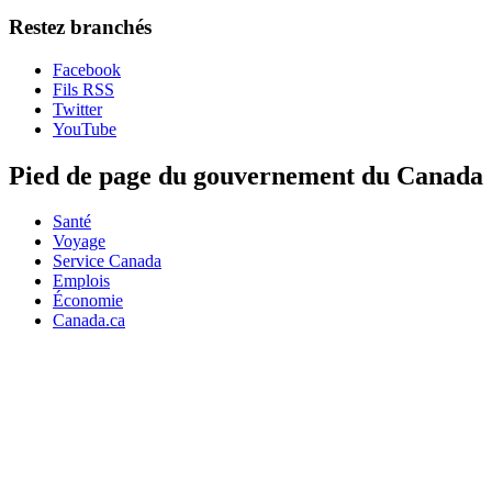
Restez branchés
Facebook
Fils RSS
Twitter
YouTube
Pied de page du gouvernement du Canada
Santé
Voyage
Service Canada
Emplois
Économie
Canada.ca