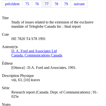
précédent
75
76
77
78
79
suivant
Titre
Study of issues related to the extension of the exclusive
mandate of Teleglobe Canada Inc : final report
Cote
HE 7820 T4 S78 1991
Auteur(e)s
D. A. Ford and Associates Ltd
Canada. Communications Canada
Éditeur
[Ottawa] : D.A. Ford and Associates, 1991.
Description Physique
viii, 63, [10] leaves
Série
Research report (Canada. Dept. of Communications) ; 91-
025e
Notes