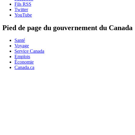
Fils RSS
Twitter
YouTube
Pied de page du gouvernement du Canada
Santé
Voyage
Service Canada
Emplois
Économie
Canada.ca