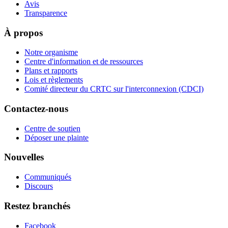
Avis
Transparence
À propos
Notre organisme
Centre d'information et de ressources
Plans et rapports
Lois et règlements
Comité directeur du CRTC sur l'interconnexion (CDCI)
Contactez-nous
Centre de soutien
Déposer une plainte
Nouvelles
Communiqués
Discours
Restez branchés
Facebook