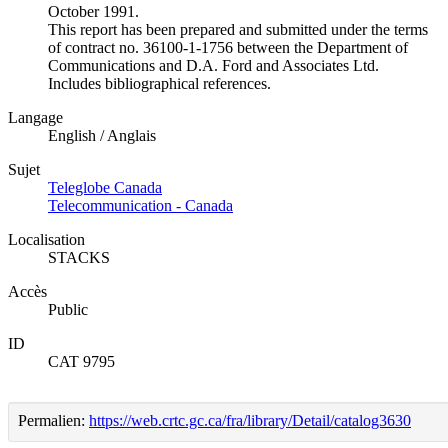
October 1991.
This report has been prepared and submitted under the terms
of contract no. 36100-1-1756 between the Department of
Communications and D.A. Ford and Associates Ltd.
Includes bibliographical references.
Langage
English / Anglais
Sujet
Teleglobe Canada
Telecommunication - Canada
Localisation
STACKS
Accès
Public
ID
CAT 9795
Permalien:
https://web.crtc.gc.ca/fra/library/Detail/catalog3630