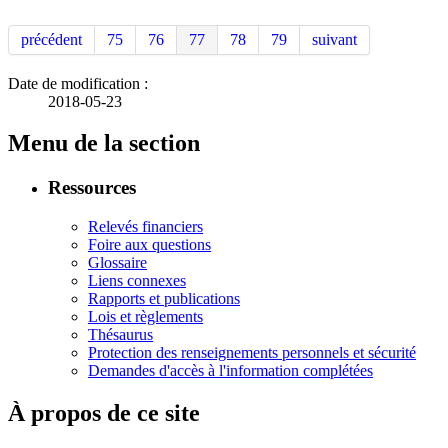
précédent
75
76
77
78
79
suivant
Date de modification :
2018-05-23
Menu de la section
Ressources
Relevés financiers
Foire aux questions
Glossaire
Liens connexes
Rapports et publications
Lois et règlements
Thésaurus
Protection des renseignements personnels et sécurité
Demandes d'accès à l'information complétées
À propos de ce site