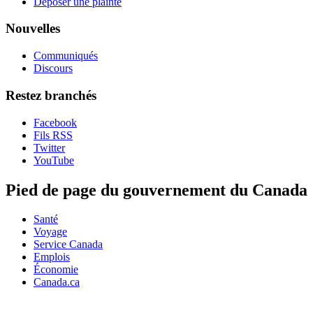
Déposer une plainte
Nouvelles
Communiqués
Discours
Restez branchés
Facebook
Fils RSS
Twitter
YouTube
Pied de page du gouvernement du Canada
Santé
Voyage
Service Canada
Emplois
Économie
Canada.ca