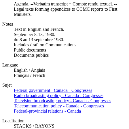
Agenda. --Verbatim transcript = Compte rendu textuel. --
Legal texts forming appendices to CCMC reports to First
Ministers.
Notes
Text in English and French.
September 8-13, 1980.
du 8 au 13 septembre 1980.
Includes draft on Communications.
Public documents
Documents publics
Langage
English / Anglais
Français / French
Sujet
Federal government - Canada - Congresses
Radio broadcasting policy - Canada - Congresses
Television broadcasting policy - Canada - Congresses
Telecommunication policy - Canada - Congresses
Federal-provincial relations - Canada
Localisation
STACKS / RAYONS