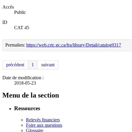
Accès
Public
ID
CAT 45
Permalien:
https://web.crtc.gc.ca/fra/library/Detail/catalog9317
précédent
1
suivant
Date de modification :
2018-05-23
Menu de la section
Ressources
Relevés financiers
Foire aux questions
Glossaire