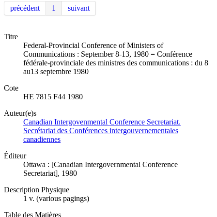
précédent
1
suivant
Titre
Federal-Provincial Conference of Ministers of
Communications : September 8-13, 1980 = Conférence
fédérale-provinciale des ministres des communications : du 8
au13 septembre 1980
Cote
HE 7815 F44 1980
Auteur(e)s
Canadian Intergovenmental Conference Secretariat.
Secrétariat des Conférences intergouvernementales
canadiennes
Éditeur
Ottawa : [Canadian Intergovernmental Conference
Secretariat], 1980
Description Physique
1 v. (various pagings)
Table des Matières