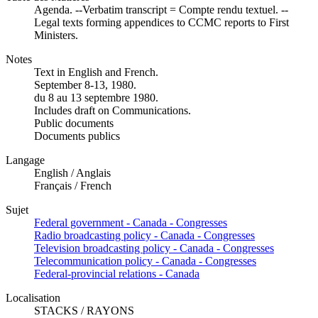
Agenda. --Verbatim transcript = Compte rendu textuel. --
Legal texts forming appendices to CCMC reports to First
Ministers.
Notes
Text in English and French.
September 8-13, 1980.
du 8 au 13 septembre 1980.
Includes draft on Communications.
Public documents
Documents publics
Langage
English / Anglais
Français / French
Sujet
Federal government - Canada - Congresses
Radio broadcasting policy - Canada - Congresses
Television broadcasting policy - Canada - Congresses
Telecommunication policy - Canada - Congresses
Federal-provincial relations - Canada
Localisation
STACKS / RAYONS