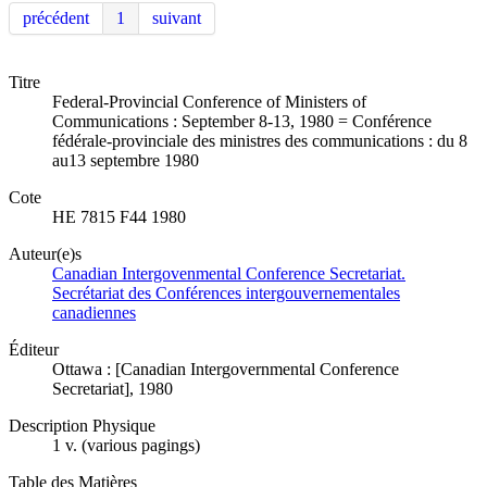
précédent
1
suivant
Titre
Federal-Provincial Conference of Ministers of
Communications : September 8-13, 1980 = Conférence
fédérale-provinciale des ministres des communications : du 8
au13 septembre 1980
Cote
HE 7815 F44 1980
Auteur(e)s
Canadian Intergovenmental Conference Secretariat.
Secrétariat des Conférences intergouvernementales
canadiennes
Éditeur
Ottawa : [Canadian Intergovernmental Conference
Secretariat], 1980
Description Physique
1 v. (various pagings)
Table des Matières