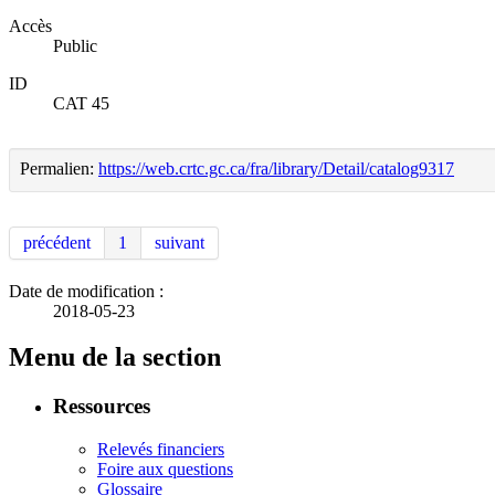
Accès
Public
ID
CAT 45
Permalien:
https://web.crtc.gc.ca/fra/library/Detail/catalog9317
précédent
1
suivant
Date de modification :
2018-05-23
Menu de la section
Ressources
Relevés financiers
Foire aux questions
Glossaire