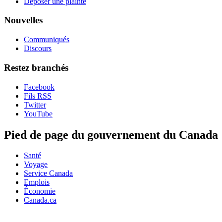
Déposer une plainte
Nouvelles
Communiqués
Discours
Restez branchés
Facebook
Fils RSS
Twitter
YouTube
Pied de page du gouvernement du Canada
Santé
Voyage
Service Canada
Emplois
Économie
Canada.ca