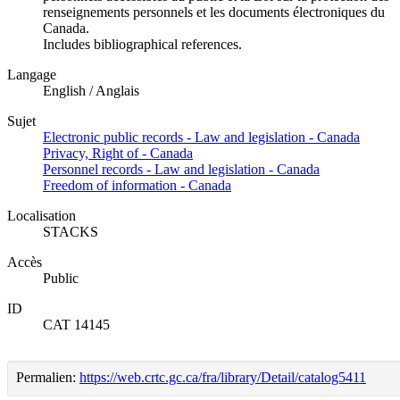
renseignements personnels et les documents électroniques du
Canada.
Includes bibliographical references.
Langage
English / Anglais
Sujet
Electronic public records - Law and legislation - Canada
Privacy, Right of - Canada
Personnel records - Law and legislation - Canada
Freedom of information - Canada
Localisation
STACKS
Accès
Public
ID
CAT 14145
Permalien:
https://web.crtc.gc.ca/fra/library/Detail/catalog5411