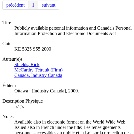
précédent
1
suivant
Titre
Publicly available personal information and Canada's Personal
Information Protection and Electronic Documents Act
Cote
KE 5325 S55 2000
Auteur(e)s
Shields, Rick
McCarthy Tétrault (Firm)
Canada. Industry Canada
Éditeur
Ottawa : [Industry Canada], 2000.
Description Physique
57 p.
Notes
Available also in electronic format on the World Wide Web.
Issued also in French under the title: Les renseignements
personnels accessibles au public et la Loi sur la protection des