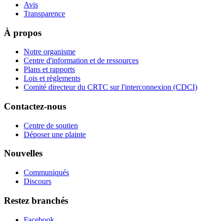
Avis
Transparence
À propos
Notre organisme
Centre d'information et de ressources
Plans et rapports
Lois et règlements
Comité directeur du CRTC sur l'interconnexion (CDCI)
Contactez-nous
Centre de soutien
Déposer une plainte
Nouvelles
Communiqués
Discours
Restez branchés
Facebook