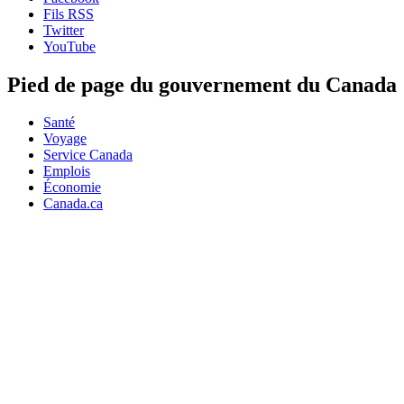
Fils RSS
Twitter
YouTube
Pied de page du gouvernement du Canada
Santé
Voyage
Service Canada
Emplois
Économie
Canada.ca