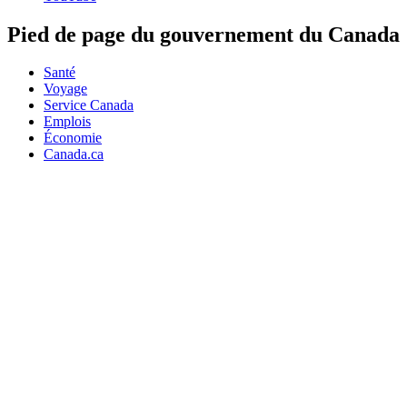
Pied de page du gouvernement du Canada
Santé
Voyage
Service Canada
Emplois
Économie
Canada.ca