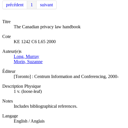
précédent
1
suivant
Titre
The Canadian privacy law handbook
Cote
KE 1242 C6 L65 2000
Auteur(e)s
Long, Murray
Morin, Suzanne
Éditeur
[Toronto] : Centrum Information and Conferencing, 2000-
Description Physique
1 v. (loose-leaf)
Notes
Includes bibliographical references.
Langage
English / Anglais