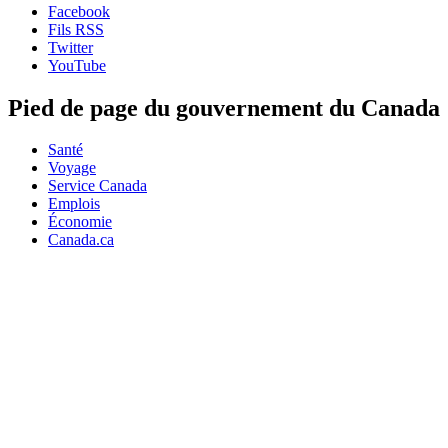
Facebook
Fils RSS
Twitter
YouTube
Pied de page du gouvernement du Canada
Santé
Voyage
Service Canada
Emplois
Économie
Canada.ca