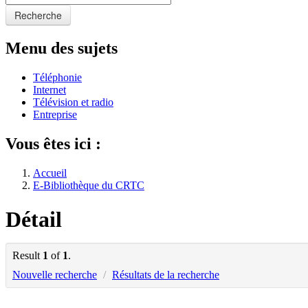
Recherche
Menu des sujets
Téléphonie
Internet
Télévision et radio
Entreprise
Vous êtes ici :
Accueil
E-Bibliothèque du CRTC
Détail
Result
1
of
1
.
Nouvelle recherche
/
Résultats de la recherche