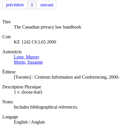
précédent
1
suivant
Titre
The Canadian privacy law handbook
Cote
KE 1242 C6 L65 2000
Auteur(e)s
Long, Murray
Morin, Suzanne
Éditeur
[Toronto] : Centrum Information and Conferencing, 2000-
Description Physique
1 v. (loose-leaf)
Notes
Includes bibliographical references.
Langage
English / Anglais