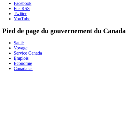
Facebook
Fils RSS
Twitter
YouTube
Pied de page du gouvernement du Canada
Santé
Voyage
Service Canada
Emplois
Économie
Canada.ca