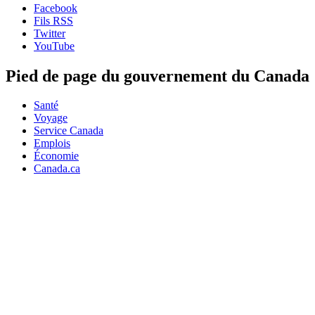
Facebook
Fils RSS
Twitter
YouTube
Pied de page du gouvernement du Canada
Santé
Voyage
Service Canada
Emplois
Économie
Canada.ca