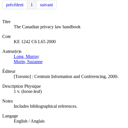
précédent
1
suivant
Titre
The Canadian privacy law handbook
Cote
KE 1242 C6 L65 2000
Auteur(e)s
Long, Murray
Morin, Suzanne
Éditeur
[Toronto] : Centrum Information and Conferencing, 2000-
Description Physique
1 v. (loose-leaf)
Notes
Includes bibliographical references.
Langage
English / Anglais