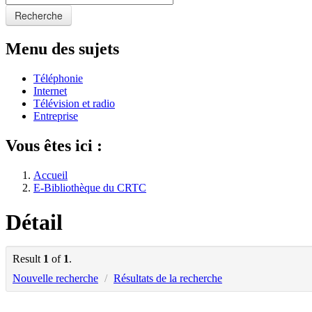
Recherche
Menu des sujets
Téléphonie
Internet
Télévision et radio
Entreprise
Vous êtes ici :
Accueil
E-Bibliothèque du CRTC
Détail
Result
1
of
1
.
Nouvelle recherche
/
Résultats de la recherche