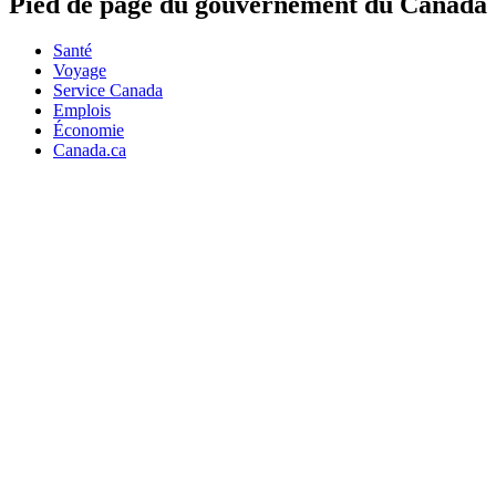
Pied de page du gouvernement du Canada
Santé
Voyage
Service Canada
Emplois
Économie
Canada.ca