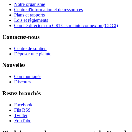
Notre organisme
Centre d'information et de ressources
Plans et rapports
Lois et règlements
Comité directeur du CRTC sur l'interconnexion (CDCI)
Contactez-nous
Centre de soutien
Déposer une plainte
Nouvelles
Communiqués
Discours
Restez branchés
Facebook
Fils RSS
Twitter
YouTube