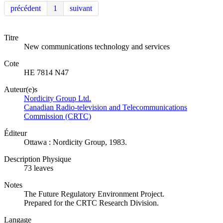
précédent
1
suivant
Titre
New communications technology and services
Cote
HE 7814 N47
Auteur(e)s
Nordicity Group Ltd.
Canadian Radio-television and Telecommunications
Commission (CRTC)
Éditeur
Ottawa : Nordicity Group, 1983.
Description Physique
73 leaves
Notes
The Future Regulatory Environment Project.
Prepared for the CRTC Research Division.
Langage