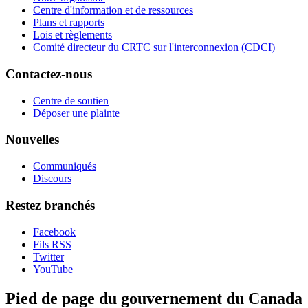
Centre d'information et de ressources
Plans et rapports
Lois et règlements
Comité directeur du CRTC sur l'interconnexion (CDCI)
Contactez-nous
Centre de soutien
Déposer une plainte
Nouvelles
Communiqués
Discours
Restez branchés
Facebook
Fils RSS
Twitter
YouTube
Pied de page du gouvernement du Canada