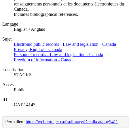
renseignements personnels et les documents électroniques du
Canada.
Includes bibliographical references.
Langage
English / Anglais
Sujet
Electronic public records - Law and legislation - Canada
Privacy, Right of - Canada
Personnel records - Law and legislation - Canada
Freedom of information - Canada
Localisation
STACKS
Accès
Public
ID
CAT 14145
Permalien:
https://web.crtc.gc.ca/fra/library/Detail/catalog5411