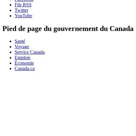
Fils RSS
Twitter
YouTube
Pied de page du gouvernement du Canada
Santé
Voyage
Service Canada
Emplois
Économie
Canada.ca