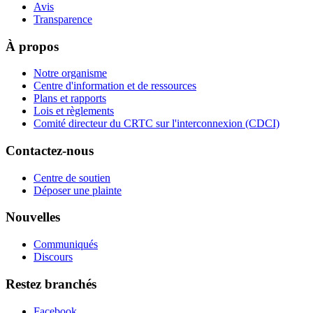
Avis
Transparence
À propos
Notre organisme
Centre d'information et de ressources
Plans et rapports
Lois et règlements
Comité directeur du CRTC sur l'interconnexion (CDCI)
Contactez-nous
Centre de soutien
Déposer une plainte
Nouvelles
Communiqués
Discours
Restez branchés
Facebook