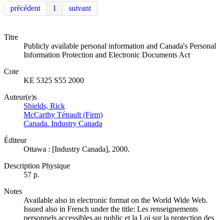
précédent
1
suivant
Titre
Publicly available personal information and Canada's Personal
Information Protection and Electronic Documents Act
Cote
KE 5325 S55 2000
Auteur(e)s
Shields, Rick
McCarthy Tétrault (Firm)
Canada. Industry Canada
Éditeur
Ottawa : [Industry Canada], 2000.
Description Physique
57 p.
Notes
Available also in electronic format on the World Wide Web.
Issued also in French under the title: Les renseignements
personnels accessibles au public et la Loi sur la protection des