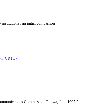
titutions : an initial comparison
ion (CRTC)
ecommunications Commission, Ottawa, June 1997."