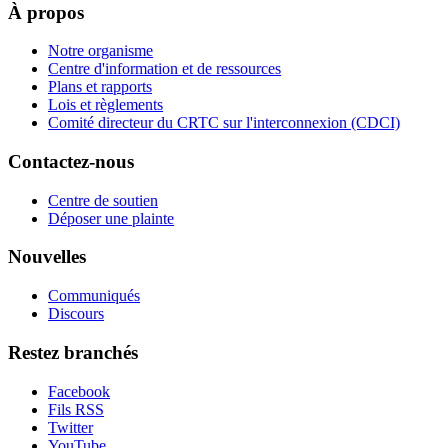
À propos
Notre organisme
Centre d'information et de ressources
Plans et rapports
Lois et règlements
Comité directeur du CRTC sur l'interconnexion (CDCI)
Contactez-nous
Centre de soutien
Déposer une plainte
Nouvelles
Communiqués
Discours
Restez branchés
Facebook
Fils RSS
Twitter
YouTube