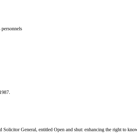
s personnels
1987.
Solicitor General, entitled Open and shut: enhancing the right to know a