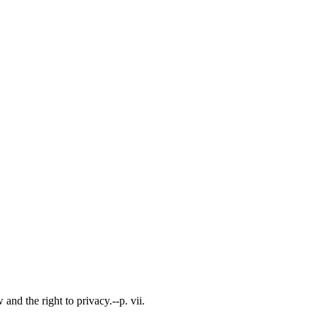
nd the right to privacy.--p. vii.