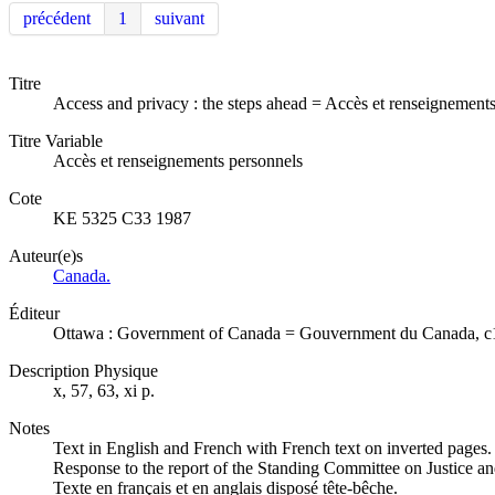
précédent
1
suivant
Titre
Access and privacy : the steps ahead = Accès et renseignement
Titre Variable
Accès et renseignements personnels
Cote
KE 5325 C33 1987
Auteur(e)s
Canada.
Éditeur
Ottawa : Government of Canada = Gouvernment du Canada, c
Description Physique
x, 57, 63, xi p.
Notes
Text in English and French with French text on inverted pages.
Response to the report of the Standing Committee on Justice and 
Texte en français et en anglais disposé tête-bêche.