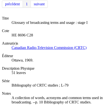
précédent
1
suivant
Titre
Glossary of broadcasting terms and usage : stage I
Cote
HE 8696 C28
Auteur(e)s
Canadian Radio-Television Commission (CRTC)
Éditeur
Ottawa, 1969.
Description Physique
51 leaves
Série
Bibliography of CRTC studies ; L-79
Notes
A collection of words, acronyms and common terms used in
broadcasting. --p. 10 Bibliography of CRTC studies.