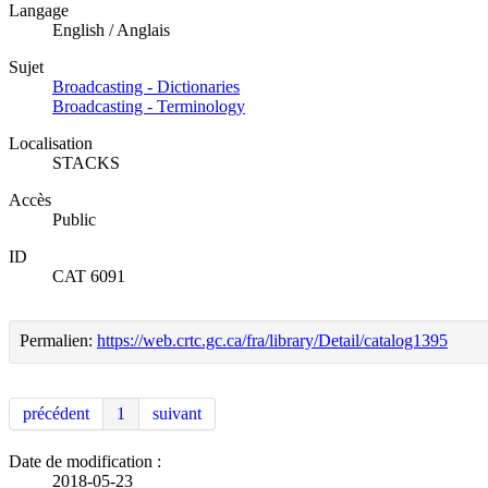
Langage
English / Anglais
Sujet
Broadcasting - Dictionaries
Broadcasting - Terminology
Localisation
STACKS
Accès
Public
ID
CAT 6091
Permalien:
https://web.crtc.gc.ca/fra/library/Detail/catalog1395
précédent
1
suivant
Date de modification :
2018-05-23