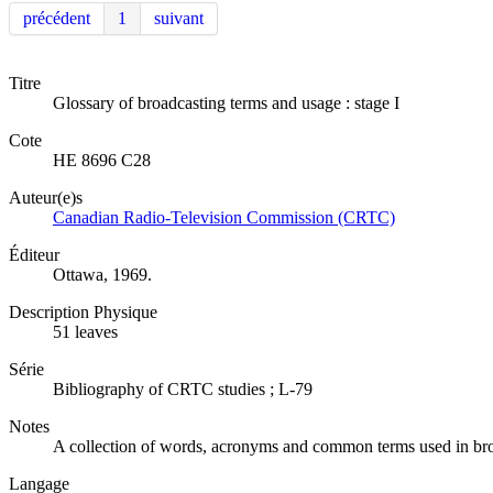
précédent
1
suivant
Titre
Glossary of broadcasting terms and usage : stage I
Cote
HE 8696 C28
Auteur(e)s
Canadian Radio-Television Commission (CRTC)
Éditeur
Ottawa, 1969.
Description Physique
51 leaves
Série
Bibliography of CRTC studies ; L-79
Notes
A collection of words, acronyms and common terms used in bro
Langage