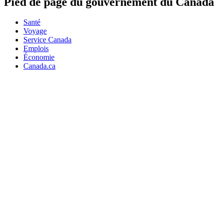
Pied de page du gouvernement du Canada
Santé
Voyage
Service Canada
Emplois
Économie
Canada.ca