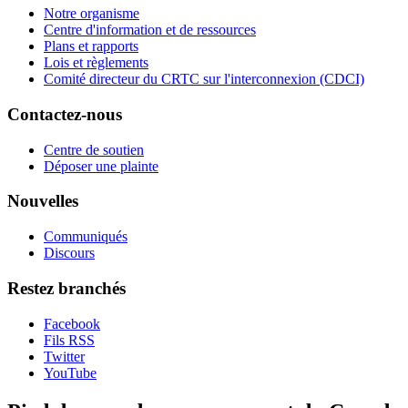
Notre organisme
Centre d'information et de ressources
Plans et rapports
Lois et règlements
Comité directeur du CRTC sur l'interconnexion (CDCI)
Contactez-nous
Centre de soutien
Déposer une plainte
Nouvelles
Communiqués
Discours
Restez branchés
Facebook
Fils RSS
Twitter
YouTube