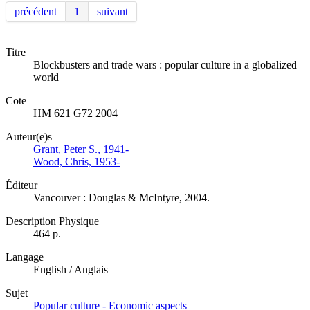
précédent
1
suivant
Titre
Blockbusters and trade wars : popular culture in a globalized
world
Cote
HM 621 G72 2004
Auteur(e)s
Grant, Peter S., 1941-
Wood, Chris, 1953-
Éditeur
Vancouver : Douglas & McIntyre, 2004.
Description Physique
464 p.
Langage
English / Anglais
Sujet
Popular culture - Economic aspects