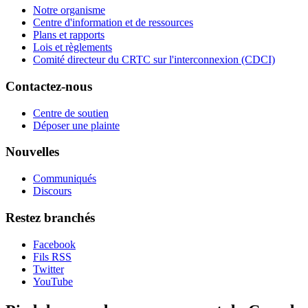
Notre organisme
Centre d'information et de ressources
Plans et rapports
Lois et règlements
Comité directeur du CRTC sur l'interconnexion (CDCI)
Contactez-nous
Centre de soutien
Déposer une plainte
Nouvelles
Communiqués
Discours
Restez branchés
Facebook
Fils RSS
Twitter
YouTube