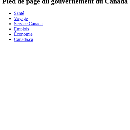
Pied de page du gouvernement du Canada
Santé
Voyage
Service Canada
Emplois
Économie
Canada.ca