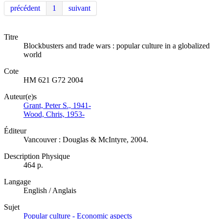
précédent
1
suivant
Titre
Blockbusters and trade wars : popular culture in a globalized
world
Cote
HM 621 G72 2004
Auteur(e)s
Grant, Peter S., 1941-
Wood, Chris, 1953-
Éditeur
Vancouver : Douglas & McIntyre, 2004.
Description Physique
464 p.
Langage
English / Anglais
Sujet
Popular culture - Economic aspects