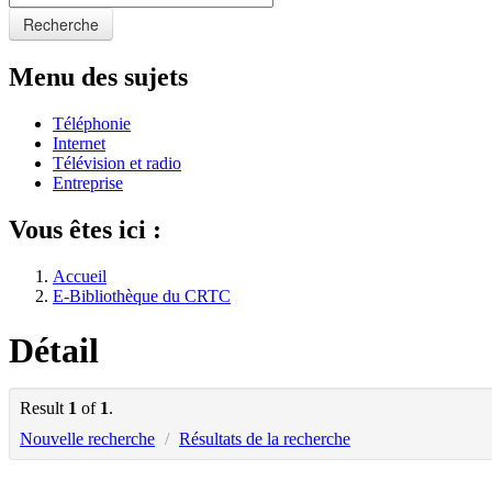
Recherche
Menu des sujets
Téléphonie
Internet
Télévision et radio
Entreprise
Vous êtes ici :
Accueil
E-Bibliothèque du CRTC
Détail
Result
1
of
1
.
Nouvelle recherche
/
Résultats de la recherche