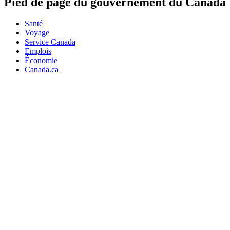
Pied de page du gouvernement du Canada
Santé
Voyage
Service Canada
Emplois
Économie
Canada.ca