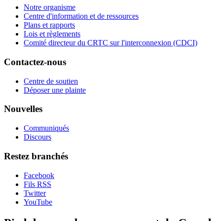
Notre organisme
Centre d'information et de ressources
Plans et rapports
Lois et règlements
Comité directeur du CRTC sur l'interconnexion (CDCI)
Contactez-nous
Centre de soutien
Déposer une plainte
Nouvelles
Communiqués
Discours
Restez branchés
Facebook
Fils RSS
Twitter
YouTube