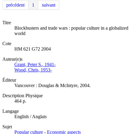
précédent
1
suivant
Titre
Blockbusters and trade wars : popular culture in a globalized
world
Cote
HM 621 G72 2004
Auteur(e)s
Grant, Peter S., 1941-
Wood, Chris, 1953-
Éditeur
Vancouver : Douglas & McIntyre, 2004.
Description Physique
464 p.
Langage
English / Anglais
Sujet
Popular culture - Economic aspects