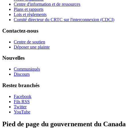
Centre d'information et de ressources
Plans et rapports
Lois et règlements
Comité directeur du CRTC sur l'interconnexion (CDCI)
Contactez-nous
Centre de soutien
Déposer une plainte
Nouvelles
Communiqués
Discours
Restez branchés
Facebook
Fils RSS
Twitter
YouTube
Pied de page du gouvernement du Canada