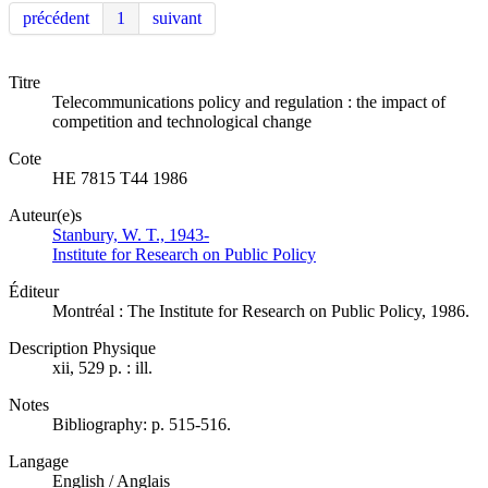
précédent
1
suivant
Titre
Telecommunications policy and regulation : the impact of
competition and technological change
Cote
HE 7815 T44 1986
Auteur(e)s
Stanbury, W. T., 1943-
Institute for Research on Public Policy
Éditeur
Montréal : The Institute for Research on Public Policy, 1986.
Description Physique
xii, 529 p. : ill.
Notes
Bibliography: p. 515-516.
Langage
English / Anglais