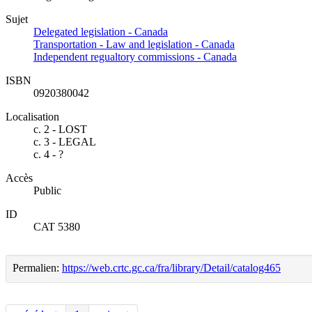
Sujet
Delegated legislation - Canada
Transportation - Law and legislation - Canada
Independent regualtory commissions - Canada
ISBN
0920380042
Localisation
c. 2 - LOST
c. 3 - LEGAL
c. 4 - ?
Accès
Public
ID
CAT 5380
Permalien:
https://web.crtc.gc.ca/fra/library/Detail/catalog465