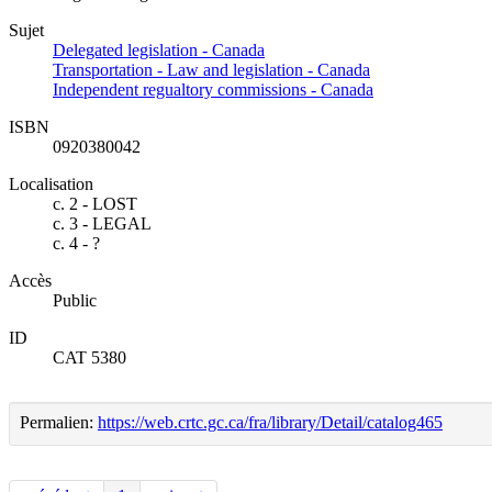
Sujet
Delegated legislation - Canada
Transportation - Law and legislation - Canada
Independent regualtory commissions - Canada
ISBN
0920380042
Localisation
c. 2 - LOST
c. 3 - LEGAL
c. 4 - ?
Accès
Public
ID
CAT 5380
Permalien:
https://web.crtc.gc.ca/fra/library/Detail/catalog465