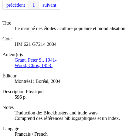
précédent
1
suivant
Titre
Le marché des étoiles : culture populaire et mondialisation
Cote
HM 621 G7214 2004
Auteur(e)s
Grant, Peter S., 1941-
Wood, Chris, 1953-
Éditeur
Montréal : Boréal, 2004.
Description Physique
596 p.
Notes
Traduction de: Blockbusters and trade wars.
Comprend des références bibliographiques et un index.
Langage
Français / French