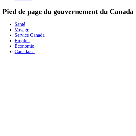
Pied de page du gouvernement du Canada
Santé
Voyage
Service Canada
Emplois
Économie
Canada.ca