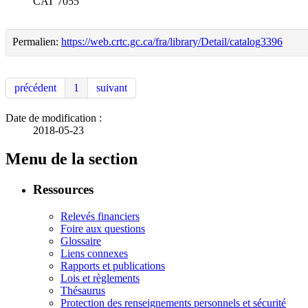
CAT 7055
Permalien:
https://web.crtc.gc.ca/fra/library/Detail/catalog3396
précédent
1
suivant
Date de modification :
2018-05-23
Menu de la section
Ressources
Relevés financiers
Foire aux questions
Glossaire
Liens connexes
Rapports et publications
Lois et règlements
Thésaurus
Protection des renseignements personnels et sécurité