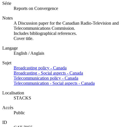
Série
Reports on Convergence
Notes
A Discussion paper for the Canadian Radio-Television and
Telecommunications Commission.
Includes bibliographical references.
Cover title.
Langage
English / Anglais
Sujet
Broadcasting policy - Canada
Broadcasting - Social aspects - Canada
Telecommunication policy - Canada
Telecommunication - Social aspects - Canada
Localisation
STACKS
Accès
Public
ID