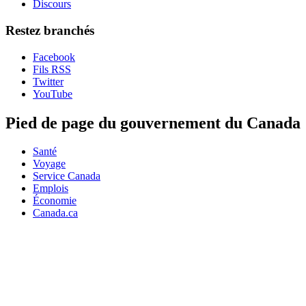
Discours
Restez branchés
Facebook
Fils RSS
Twitter
YouTube
Pied de page du gouvernement du Canada
Santé
Voyage
Service Canada
Emplois
Économie
Canada.ca