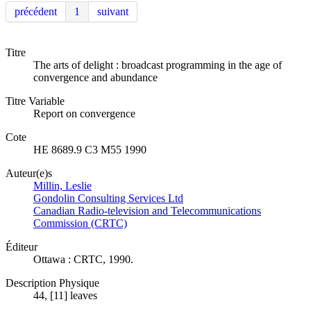
précédent
1
suivant
Titre
The arts of delight : broadcast programming in the age of
convergence and abundance
Titre Variable
Report on convergence
Cote
HE 8689.9 C3 M55 1990
Auteur(e)s
Millin, Leslie
Gondolin Consulting Services Ltd
Canadian Radio-television and Telecommunications
Commission (CRTC)
Éditeur
Ottawa : CRTC, 1990.
Description Physique
44, [11] leaves