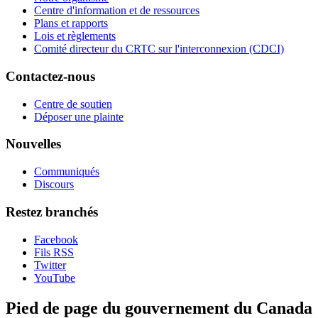
Centre d'information et de ressources
Plans et rapports
Lois et règlements
Comité directeur du CRTC sur l'interconnexion (CDCI)
Contactez-nous
Centre de soutien
Déposer une plainte
Nouvelles
Communiqués
Discours
Restez branchés
Facebook
Fils RSS
Twitter
YouTube
Pied de page du gouvernement du Canada