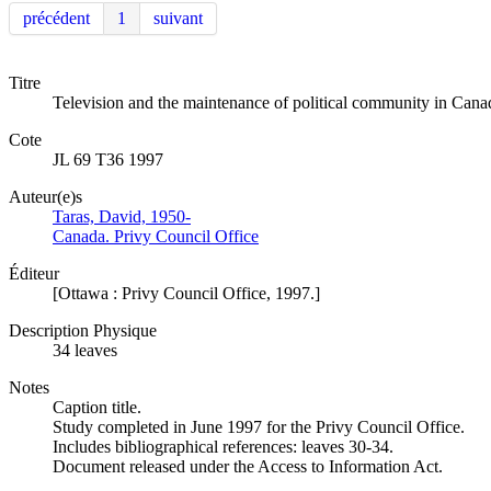
précédent
1
suivant
Titre
Television and the maintenance of political community in Cana
Cote
JL 69 T36 1997
Auteur(e)s
Taras, David, 1950-
Canada. Privy Council Office
Éditeur
[Ottawa : Privy Council Office, 1997.]
Description Physique
34 leaves
Notes
Caption title.
Study completed in June 1997 for the Privy Council Office.
Includes bibliographical references: leaves 30-34.
Document released under the Access to Information Act.