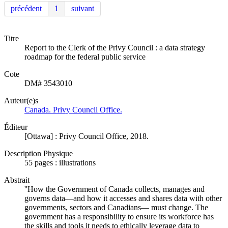
précédent
1
suivant
Titre
Report to the Clerk of the Privy Council : a data strategy
roadmap for the federal public service
Cote
DM# 3543010
Auteur(e)s
Canada. Privy Council Office.
Éditeur
[Ottawa] : Privy Council Office, 2018.
Description Physique
55 pages : illustrations
Abstrait
''How the Government of Canada collects, manages and
governs data—and how it accesses and shares data with other
governments, sectors and Canadians— must change. The
government has a responsibility to ensure its workforce has
the skills and tools it needs to ethically leverage data to