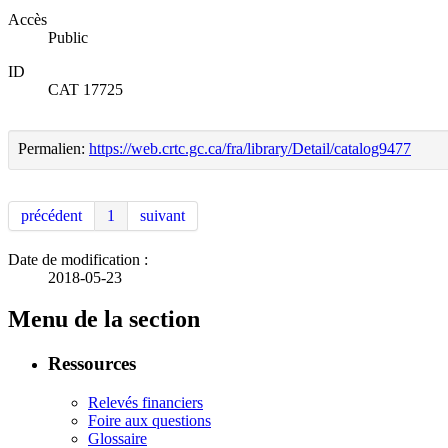
Accès
Public
ID
CAT 17725
Permalien:
https://web.crtc.gc.ca/fra/library/Detail/catalog9477
précédent
1
suivant
Date de modification :
2018-05-23
Menu de la section
Ressources
Relevés financiers
Foire aux questions
Glossaire