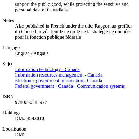
support the public good, while protecting the sensitive and
personal data of Canadians.''
Notes
Also published in French under the title: Rapport au greffier
du Conseil privé : feuille de route de la stratégie de données
pour la fonction publique fédérale
Langage
English / Anglais
Sujet
Information technology - Canada
Information resources management - Canada
Electronic government information - Canada
Federal government - Canada - Communication systems
ISBN
9780660284927
Holdings
DM# 3543010
Localisation
DM5