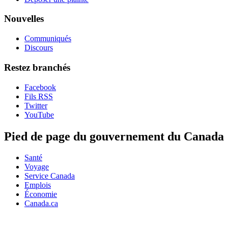
Nouvelles
Communiqués
Discours
Restez branchés
Facebook
Fils RSS
Twitter
YouTube
Pied de page du gouvernement du Canada
Santé
Voyage
Service Canada
Emplois
Économie
Canada.ca