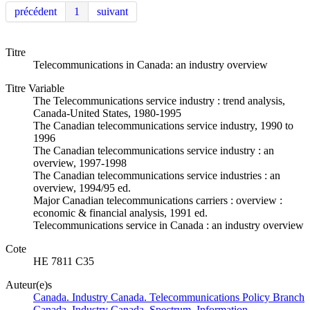
précédent
1
suivant
Titre
Telecommunications in Canada: an industry overview
Titre Variable
The Telecommunications service industry : trend analysis,
Canada-United States, 1980-1995
The Canadian telecommunications service industry, 1990 to
1996
The Canadian telecommunications service industry : an
overview, 1997-1998
The Canadian telecommunications service industries : an
overview, 1994/95 ed.
Major Canadian telecommunications carriers : overview :
economic & financial analysis, 1991 ed.
Telecommunications service in Canada : an industry overview
Cote
HE 7811 C35
Auteur(e)s
Canada. Industry Canada. Telecommunications Policy Branch
Canada. Industry Canada. Spectrum, Information