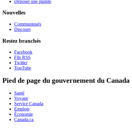
Déposer une plainte
Nouvelles
Communiqués
Discours
Restez branchés
Facebook
Fils RSS
Twitter
YouTube
Pied de page du gouvernement du Canada
Santé
Voyage
Service Canada
Emplois
Économie
Canada.ca