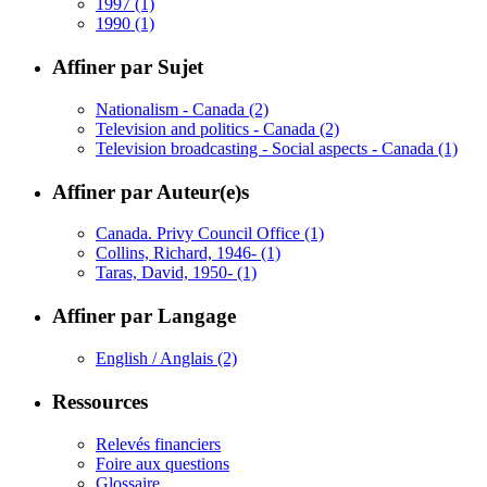
1997
(1)
1990
(1)
Affiner par Sujet
Nationalism - Canada
(2)
Television and politics - Canada
(2)
Television broadcasting - Social aspects - Canada
(1)
Affiner par Auteur(e)s
Canada. Privy Council Office
(1)
Collins, Richard, 1946-
(1)
Taras, David, 1950-
(1)
Affiner par Langage
English / Anglais
(2)
Ressources
Relevés financiers
Foire aux questions
Glossaire