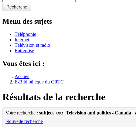
Recherche
Menu des sujets
Téléphonie
Internet
Télévision et radio
Entreprise
Vous êtes ici :
Accueil
E-Bibliothèque du CRTC
Résultats de la recherche
Votre recherche :
subject_txt:"Television and politics - Canada"
a
Nouvelle recherche