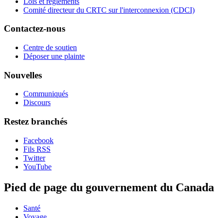
Lois et règlements
Comité directeur du CRTC sur l'interconnexion (CDCI)
Contactez-nous
Centre de soutien
Déposer une plainte
Nouvelles
Communiqués
Discours
Restez branchés
Facebook
Fils RSS
Twitter
YouTube
Pied de page du gouvernement du Canada
Santé
Voyage