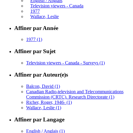
English / Anglais
Television viewers - Canada
1977
Wallace, Leslie
Affiner par Année
1977
(1)
Affiner par Sujet
Television viewers - Canada - Surveys
(1)
Affiner par Auteur(e)s
Balcon, David
(1)
Canadian Radio-television and Telecommunications
Commission (CRTC). Research Directorate
(1)
Richer, Roger, 1946-
(1)
Wallace, Leslie
(1)
Affiner par Langage
English / Anglais
(1)