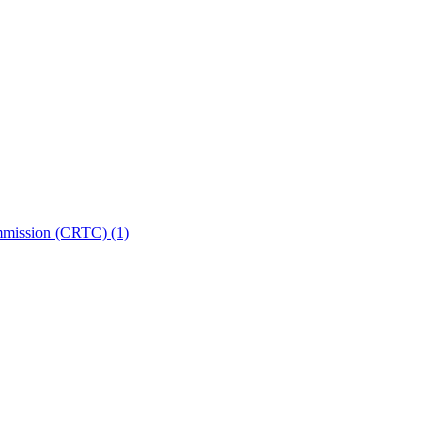
ommission (CRTC)
(1)