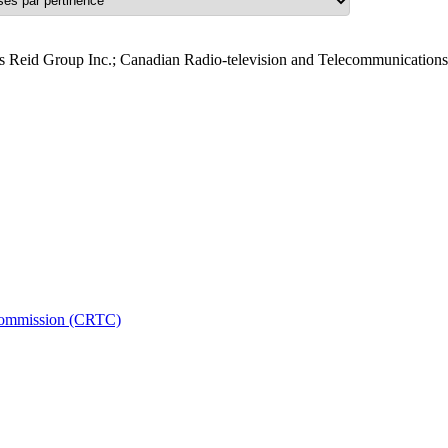
 Reid Group Inc.; Canadian Radio-television and Telecommunication
 Commission (CRTC)