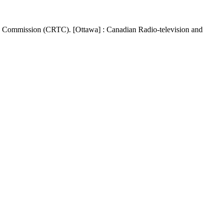
s Commission (CRTC). [Ottawa] : Canadian Radio-television and