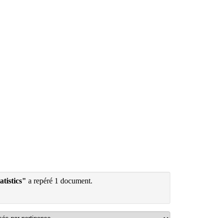
tistics"
a repéré 1 document.