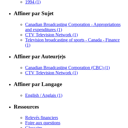
1994
(1)
Affiner par Sujet
Canadian Broadcasting Corporation - Appropriations
and expenditures
(1)
CTV Television Network
(1)
Television broadcasting of sports - Canada - Finance
(1)
Affiner par Auteur(e)s
Canadian Broadcasting Corporation (CBC)
(1)
CTV Television Network
(1)
Affiner par Langage
English / Anglais
(1)
Ressources
Relevés financiers
Foire aux questions
Glossaire