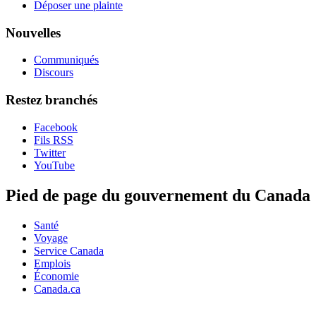
Déposer une plainte
Nouvelles
Communiqués
Discours
Restez branchés
Facebook
Fils RSS
Twitter
YouTube
Pied de page du gouvernement du Canada
Santé
Voyage
Service Canada
Emplois
Économie
Canada.ca