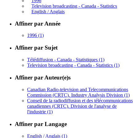
1996
Television broadcasting - Canada - Statistics
English / Anglais
Affiner par Année
1996
(1)
Affiner par Sujet
Télédiffusion - Canada - Statistiques
(1)
Television broadcasting - Canada - Statistics
(1)
Affiner par Auteur(e)s
Canadian Radio-television and Telecommunications
Commission (CRTC). Industry Analysis Division
(1)
Conseil de la radiodiffusion et des télécommunications
canadiennes (CRTC). Division de l'analyse de
l'industrie
(1)
Affiner par Langage
English / Anglais
(1)