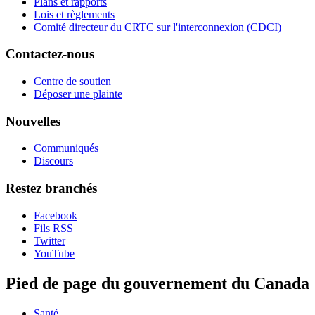
Plans et rapports
Lois et règlements
Comité directeur du CRTC sur l'interconnexion (CDCI)
Contactez-nous
Centre de soutien
Déposer une plainte
Nouvelles
Communiqués
Discours
Restez branchés
Facebook
Fils RSS
Twitter
YouTube
Pied de page du gouvernement du Canada
Santé