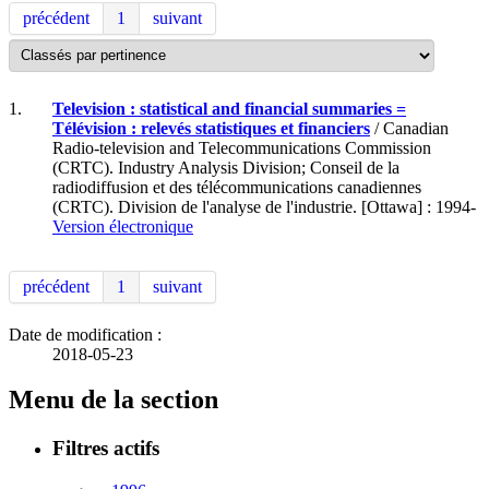
précédent
1
suivant
1.
Television : statistical and financial summaries =
Télévision : relevés statistiques et financiers
/ Canadian
Radio-television and Telecommunications Commission
(CRTC). Industry Analysis Division; Conseil de la
radiodiffusion et des télécommunications canadiennes
(CRTC). Division de l'analyse de l'industrie. [Ottawa] : 1994-
Version électronique
précédent
1
suivant
Date de modification :
2018-05-23
Menu de la section
Filtres actifs