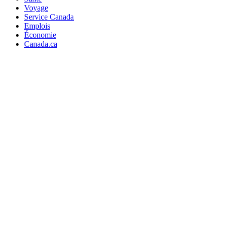
Voyage
Service Canada
Emplois
Économie
Canada.ca