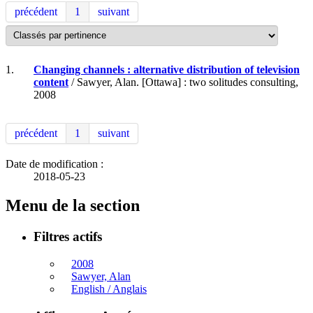
précédent
1
suivant
1.
Changing channels : alternative distribution of television
content
/ Sawyer, Alan. [Ottawa] : two solitudes consulting,
2008
précédent
1
suivant
Date de modification :
2018-05-23
Menu de la section
Filtres actifs
2008
Sawyer, Alan
English / Anglais