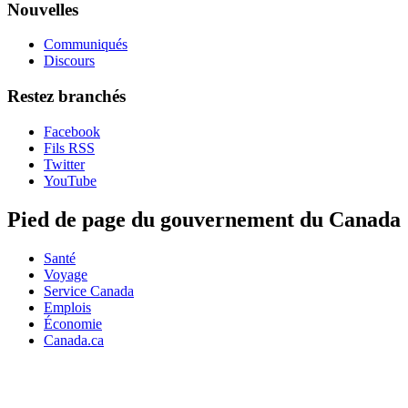
Nouvelles
Communiqués
Discours
Restez branchés
Facebook
Fils RSS
Twitter
YouTube
Pied de page du gouvernement du Canada
Santé
Voyage
Service Canada
Emplois
Économie
Canada.ca