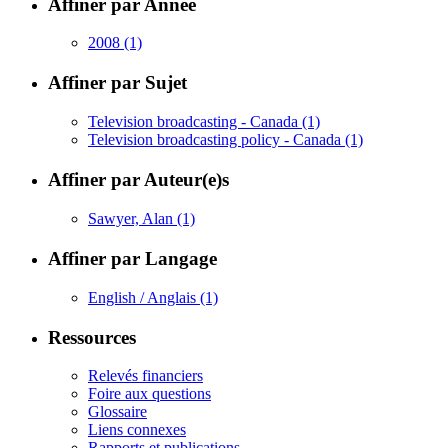
Affiner par Année
2008
(1)
Affiner par Sujet
Television broadcasting - Canada
(1)
Television broadcasting policy - Canada
(1)
Affiner par Auteur(e)s
Sawyer, Alan
(1)
Affiner par Langage
English / Anglais
(1)
Ressources
Relevés financiers
Foire aux questions
Glossaire
Liens connexes
Rapports et publications