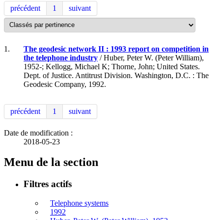
précédent
1
suivant
1.
The geodesic network II : 1993 report on competition in
the telephone industry
/ Huber, Peter W. (Peter William),
1952-; Kellogg, Michael K; Thorne, John; United States.
Dept. of Justice. Antitrust Division. Washington, D.C. : The
Geodesic Company, 1992.
précédent
1
suivant
Date de modification :
2018-05-23
Menu de la section
Filtres actifs
Telephone systems
1992