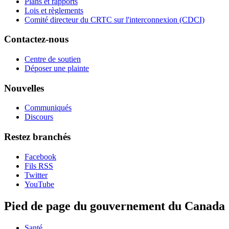
Plans et rapports
Lois et règlements
Comité directeur du CRTC sur l'interconnexion (CDCI)
Contactez-nous
Centre de soutien
Déposer une plainte
Nouvelles
Communiqués
Discours
Restez branchés
Facebook
Fils RSS
Twitter
YouTube
Pied de page du gouvernement du Canada
Santé