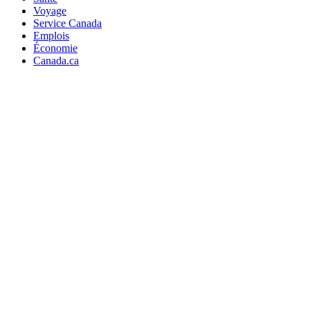
Voyage
Service Canada
Emplois
Économie
Canada.ca