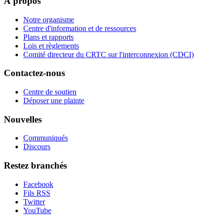
À propos
Notre organisme
Centre d'information et de ressources
Plans et rapports
Lois et règlements
Comité directeur du CRTC sur l'interconnexion (CDCI)
Contactez-nous
Centre de soutien
Déposer une plainte
Nouvelles
Communiqués
Discours
Restez branchés
Facebook
Fils RSS
Twitter
YouTube