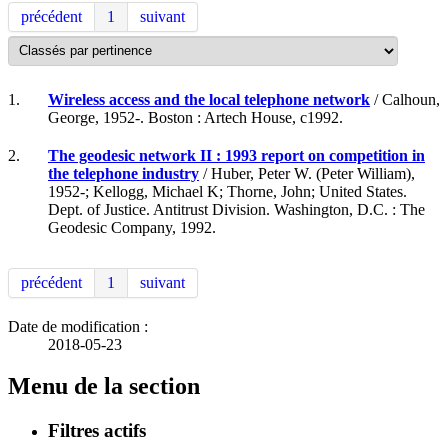
précédent
1
suivant
1.
Wireless access and the local telephone network
/ Calhoun,
George, 1952-. Boston : Artech House, c1992.
2.
The geodesic network II : 1993 report on competition in
the telephone industry
/ Huber, Peter W. (Peter William),
1952-; Kellogg, Michael K; Thorne, John; United States.
Dept. of Justice. Antitrust Division. Washington, D.C. : The
Geodesic Company, 1992.
précédent
1
suivant
Date de modification :
2018-05-23
Menu de la section
Filtres actifs