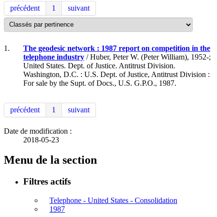
précédent
1
suivant
1.
The geodesic network : 1987 report on competition in the
telephone industry
/ Huber, Peter W. (Peter William), 1952-;
United States. Dept. of Justice. Antitrust Division.
Washington, D.C. : U.S. Dept. of Justice, Antitrust Division :
For sale by the Supt. of Docs., U.S. G.P.O., 1987.
précédent
1
suivant
Date de modification :
2018-05-23
Menu de la section
Filtres actifs
Telephone - United States - Consolidation
1987