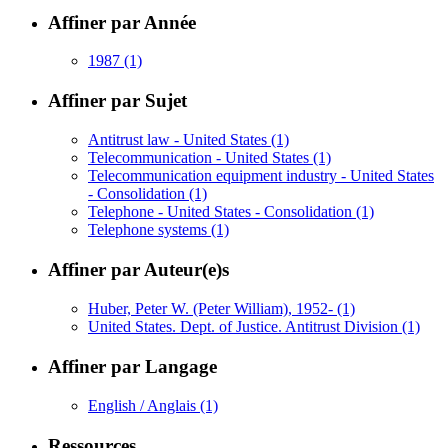
Affiner par Année
1987
(1)
Affiner par Sujet
Antitrust law - United States
(1)
Telecommunication - United States
(1)
Telecommunication equipment industry - United States
- Consolidation
(1)
Telephone - United States - Consolidation
(1)
Telephone systems
(1)
Affiner par Auteur(e)s
Huber, Peter W. (Peter William), 1952-
(1)
United States. Dept. of Justice. Antitrust Division
(1)
Affiner par Langage
English / Anglais
(1)
Ressources