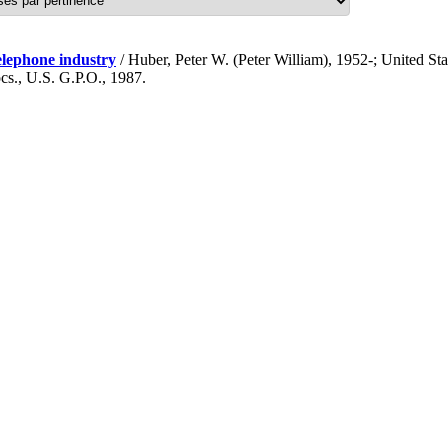
elephone industry
/ Huber, Peter W. (Peter William), 1952-; United Stat
ocs., U.S. G.P.O., 1987.