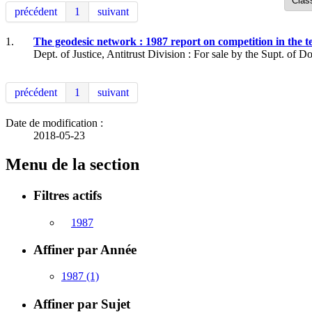
précédent
1
suivant
1.
The geodesic network : 1987 report on competition in the t
Dept. of Justice, Antitrust Division : For sale by the Supt. of D
précédent
1
suivant
Date de modification :
2018-05-23
Menu de la section
Filtres actifs
1987
Affiner par Année
1987
(1)
Affiner par Sujet