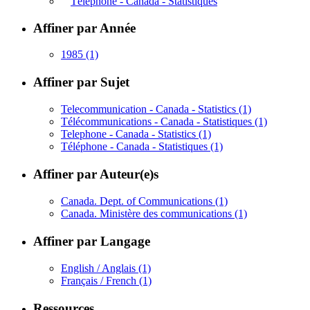
Téléphone - Canada - Statistiques
Affiner par Année
1985
(1)
Affiner par Sujet
Telecommunication - Canada - Statistics
(1)
Télécommunications - Canada - Statistiques
(1)
Telephone - Canada - Statistics
(1)
Téléphone - Canada - Statistiques
(1)
Affiner par Auteur(e)s
Canada. Dept. of Communications
(1)
Canada. Ministère des communications
(1)
Affiner par Langage
English / Anglais
(1)
Français / French
(1)
Ressources