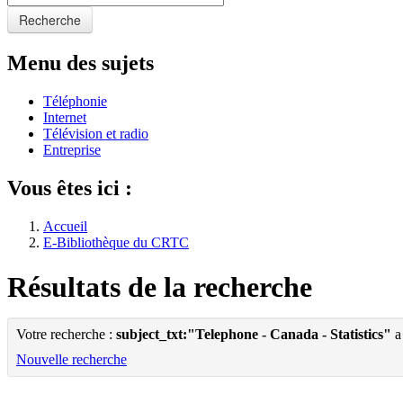
Recherche
Menu des sujets
Téléphonie
Internet
Télévision et radio
Entreprise
Vous êtes ici :
Accueil
E-Bibliothèque du CRTC
Résultats de la recherche
Votre recherche :
subject_txt:"Telephone - Canada - Statistics"
a
Nouvelle recherche