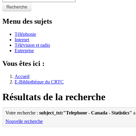
Recherche
Menu des sujets
Téléphonie
Internet
Télévision et radio
Entreprise
Vous êtes ici :
Accueil
E-Bibliothèque du CRTC
Résultats de la recherche
Votre recherche :
subject_txt:"Telephone - Canada - Statistics"
a
Nouvelle recherche