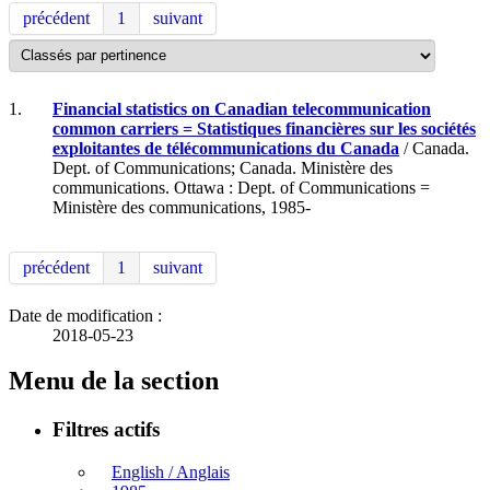
précédent
1
suivant
1.
Financial statistics on Canadian telecommunication
common carriers = Statistiques financières sur les sociétés
exploitantes de télécommunications du Canada
/ Canada.
Dept. of Communications; Canada. Ministère des
communications. Ottawa : Dept. of Communications =
Ministère des communications, 1985-
précédent
1
suivant
Date de modification :
2018-05-23
Menu de la section
Filtres actifs
English / Anglais