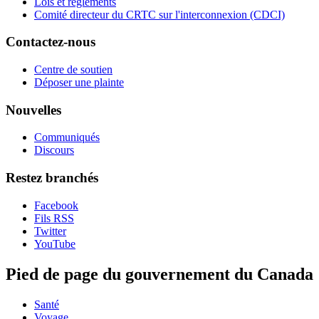
Lois et règlements
Comité directeur du CRTC sur l'interconnexion (CDCI)
Contactez-nous
Centre de soutien
Déposer une plainte
Nouvelles
Communiqués
Discours
Restez branchés
Facebook
Fils RSS
Twitter
YouTube
Pied de page du gouvernement du Canada
Santé
Voyage