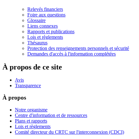
Relevés financiers
Foire aux questions
Glossaire
Liens connexes
Rapports et publications
Lois et règlements
Thésaurus
Protection des renseignements personnels et sécurité
Demandes d'accès à l'information complétées
À propos de ce site
Avis
Transparence
À propos
Notre organisme
Centre d'information et de ressources
Plans et rapports
Lois et règlements
Comité directeur du CRTC sur l'interconnexion (CDCI)