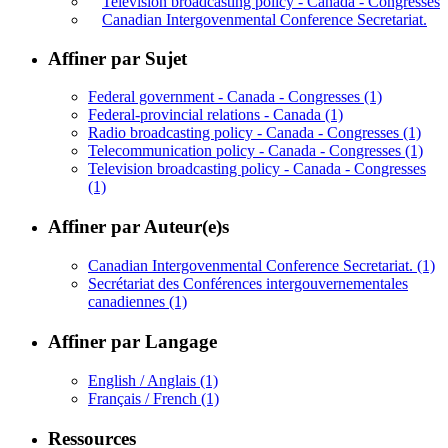
Television broadcasting policy - Canada - Congresses
Canadian Intergovenmental Conference Secretariat.
Affiner par Sujet
Federal government - Canada - Congresses
(1)
Federal-provincial relations - Canada
(1)
Radio broadcasting policy - Canada - Congresses
(1)
Telecommunication policy - Canada - Congresses
(1)
Television broadcasting policy - Canada - Congresses
(1)
Affiner par Auteur(e)s
Canadian Intergovenmental Conference Secretariat.
(1)
Secrétariat des Conférences intergouvernementales
canadiennes
(1)
Affiner par Langage
English / Anglais
(1)
Français / French
(1)
Ressources