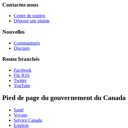
Contactez-nous
Centre de soutien
Déposer une plainte
Nouvelles
Communiqués
Discours
Restez branchés
Facebook
Fils RSS
Twitter
YouTube
Pied de page du gouvernement du Canada
Santé
Voyage
Service Canada
Emplois