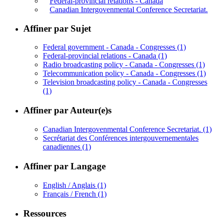
Federal-provincial relations - Canada
Canadian Intergovenmental Conference Secretariat.
Affiner par Sujet
Federal government - Canada - Congresses
(1)
Federal-provincial relations - Canada
(1)
Radio broadcasting policy - Canada - Congresses
(1)
Telecommunication policy - Canada - Congresses
(1)
Television broadcasting policy - Canada - Congresses
(1)
Affiner par Auteur(e)s
Canadian Intergovenmental Conference Secretariat.
(1)
Secrétariat des Conférences intergouvernementales
canadiennes
(1)
Affiner par Langage
English / Anglais
(1)
Français / French
(1)
Ressources