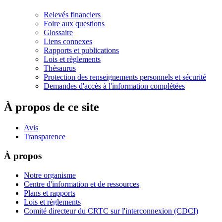
Relevés financiers
Foire aux questions
Glossaire
Liens connexes
Rapports et publications
Lois et règlements
Thésaurus
Protection des renseignements personnels et sécurité
Demandes d'accès à l'information complétées
À propos de ce site
Avis
Transparence
À propos
Notre organisme
Centre d'information et de ressources
Plans et rapports
Lois et règlements
Comité directeur du CRTC sur l'interconnexion (CDCI)