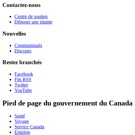
Contactez-nous
Centre de soutien
Déposer une plainte
Nouvelles
Communiqués
Discours
Restez branchés
Facebook
Fils RSS
Twitter
YouTube
Pied de page du gouvernement du Canada
Santé
Voyage
Service Canada
Emplois