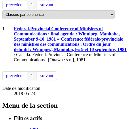
précédent
1
suivant
1.
Federal-Provincial Conference of Ministers of
Communications : final agenda : Winnipeg, Manitoba,
September 9-10, 1981 = Conférence fédérale-provinciale
des ministres des communications : Ordre du jour
définitif : Winnipeg, Manitoba, les 9 et 10 septembre, 1981
/ Canada. Federal-Provincial Conference of Ministers of
Communications.. [Ottawa : s.n.], 1981.
précédent
1
suivant
Date de modification :
2018-05-23
Menu de la section
Filtres actifs