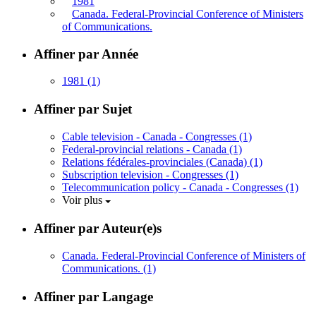
1981
Canada. Federal-Provincial Conference of Ministers
of Communications.
Affiner par Année
1981
(1)
Affiner par Sujet
Cable television - Canada - Congresses
(1)
Federal-provincial relations - Canada
(1)
Relations fédérales-provinciales (Canada)
(1)
Subscription television - Congresses
(1)
Telecommunication policy - Canada - Congresses
(1)
Voir plus
Affiner par Auteur(e)s
Canada. Federal-Provincial Conference of Ministers of
Communications.
(1)
Affiner par Langage