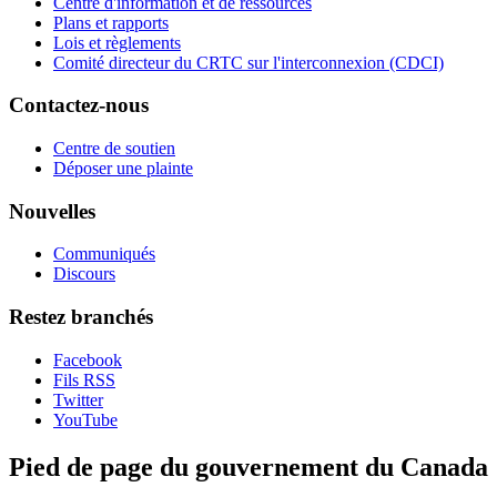
Centre d'information et de ressources
Plans et rapports
Lois et règlements
Comité directeur du CRTC sur l'interconnexion (CDCI)
Contactez-nous
Centre de soutien
Déposer une plainte
Nouvelles
Communiqués
Discours
Restez branchés
Facebook
Fils RSS
Twitter
YouTube
Pied de page du gouvernement du Canada