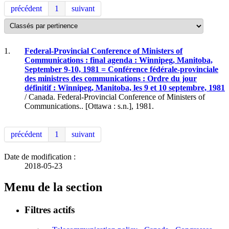
précédent
1
suivant
1.
Federal-Provincial Conference of Ministers of
Communications : final agenda : Winnipeg, Manitoba,
September 9-10, 1981 = Conférence fédérale-provinciale
des ministres des communications : Ordre du jour
définitif : Winnipeg, Manitoba, les 9 et 10 septembre, 1981
/ Canada. Federal-Provincial Conference of Ministers of
Communications.. [Ottawa : s.n.], 1981.
précédent
1
suivant
Date de modification :
2018-05-23
Menu de la section
Filtres actifs