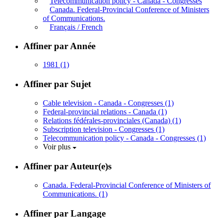
Telecommunication policy - Canada - Congresses
Canada. Federal-Provincial Conference of Ministers
of Communications.
Français / French
Affiner par Année
1981
(1)
Affiner par Sujet
Cable television - Canada - Congresses
(1)
Federal-provincial relations - Canada
(1)
Relations fédérales-provinciales (Canada)
(1)
Subscription television - Congresses
(1)
Telecommunication policy - Canada - Congresses
(1)
Voir plus
Affiner par Auteur(e)s
Canada. Federal-Provincial Conference of Ministers of
Communications.
(1)
Affiner par Langage