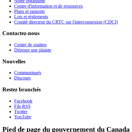
Notre organisme
Centre d'information et de ressources
Plans et rapports
Lois et règlements
Comité directeur du CRTC sur l'interconnexion (CDCI)
Contactez-nous
Centre de soutien
Déposer une plainte
Nouvelles
Communiqués
Discours
Restez branchés
Facebook
Fils RSS
Twitter
YouTube
Pied de page du gouvernement du Canada