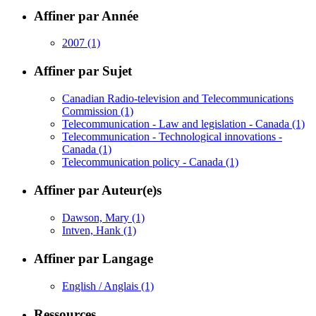
Affiner par Année
2007
(1)
Affiner par Sujet
Canadian Radio-television and Telecommunications
Commission
(1)
Telecommunication - Law and legislation - Canada
(1)
Telecommunication - Technological innovations -
Canada
(1)
Telecommunication policy - Canada
(1)
Affiner par Auteur(e)s
Dawson, Mary
(1)
Intven, Hank
(1)
Affiner par Langage
English / Anglais
(1)
Ressources