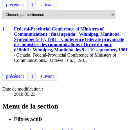
précédent
1
suivant
1.
Federal-Provincial Conference of Ministers of
Communications : final agenda : Winnipeg, Manitoba,
September 9-10, 1981 = Conférence fédérale-provinciale
des ministres des communications : Ordre du jour
définitif : Winnipeg, Manitoba, les 9 et 10 septembre, 1981
/ Canada. Federal-Provincial Conference of Ministers of
Communications.. [Ottawa : s.n.], 1981.
précédent
1
suivant
Date de modification :
2018-05-23
Menu de la section
Filtres actifs