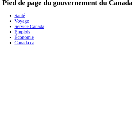
Pied de page du gouvernement du Canada
Santé
Voyage
Service Canada
Emplois
Économie
Canada.ca