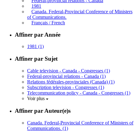
Federal-provincial relations - Canada
1981
Canada. Federal-Provincial Conference of Ministers
of Communications.
Français / French
Affiner par Année
1981
(1)
Affiner par Sujet
Cable television - Canada - Congresses
(1)
Federal-provincial relations - Canada
(1)
Relations fédérales-provinciales (Canada)
(1)
Subscription television - Congresses
(1)
Telecommunication policy - Canada - Congresses
(1)
Voir plus
Affiner par Auteur(e)s
Canada. Federal-Provincial Conference of Ministers of
Communications.
(1)