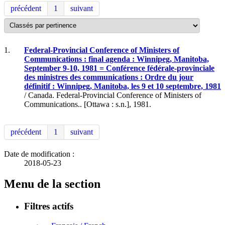
précédent
1
suivant
1.
Federal-Provincial Conference of Ministers of
Communications : final agenda : Winnipeg, Manitoba,
September 9-10, 1981 = Conférence fédérale-provinciale
des ministres des communications : Ordre du jour
définitif : Winnipeg, Manitoba, les 9 et 10 septembre, 1981
/ Canada. Federal-Provincial Conference of Ministers of
Communications.. [Ottawa : s.n.], 1981.
précédent
1
suivant
Date de modification :
2018-05-23
Menu de la section
Filtres actifs