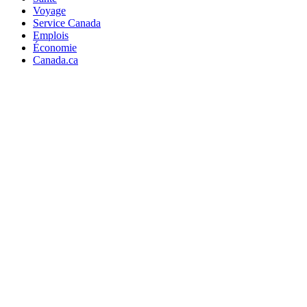
Voyage
Service Canada
Emplois
Économie
Canada.ca