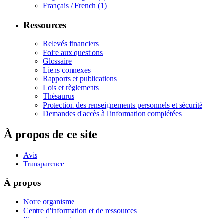
Français / French
(1)
Ressources
Relevés financiers
Foire aux questions
Glossaire
Liens connexes
Rapports et publications
Lois et règlements
Thésaurus
Protection des renseignements personnels et sécurité
Demandes d'accès à l'information complétées
À propos de ce site
Avis
Transparence
À propos
Notre organisme
Centre d'information et de ressources