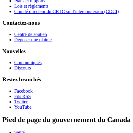
Plans et rapports
Lois et règlements
Comité directeur du CRTC sur l'interconnexion (CDCI)
Contactez-nous
Centre de soutien
Déposer une plainte
Nouvelles
Communiqués
Discours
Restez branchés
Facebook
Fils RSS
Twitter
YouTube
Pied de page du gouvernement du Canada
Santé