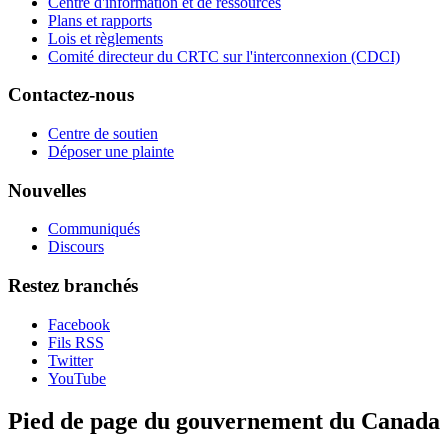
Centre d'information et de ressources
Plans et rapports
Lois et règlements
Comité directeur du CRTC sur l'interconnexion (CDCI)
Contactez-nous
Centre de soutien
Déposer une plainte
Nouvelles
Communiqués
Discours
Restez branchés
Facebook
Fils RSS
Twitter
YouTube
Pied de page du gouvernement du Canada