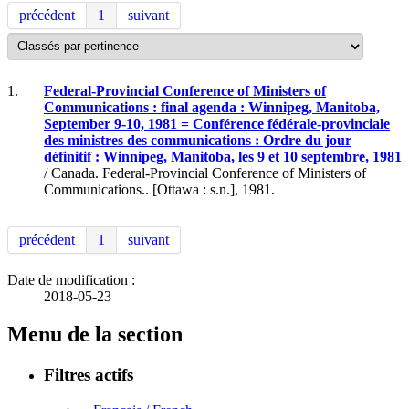
précédent
1
suivant
1.
Federal-Provincial Conference of Ministers of
Communications : final agenda : Winnipeg, Manitoba,
September 9-10, 1981 = Conférence fédérale-provinciale
des ministres des communications : Ordre du jour
définitif : Winnipeg, Manitoba, les 9 et 10 septembre, 1981
/ Canada. Federal-Provincial Conference of Ministers of
Communications.. [Ottawa : s.n.], 1981.
précédent
1
suivant
Date de modification :
2018-05-23
Menu de la section
Filtres actifs