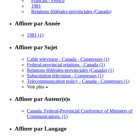
Français / French
1981
Relations fédérales-provinciales (Canada)
Affiner par Année
1981
(1)
Affiner par Sujet
Cable television - Canada - Congresses
(1)
Federal-provincial relations - Canada
(1)
Relations fédérales-provinciales (Canada)
(1)
Subscription television - Congresses
(1)
Telecommunication policy - Canada - Congresses
(1)
Voir plus
Affiner par Auteur(e)s
Canada. Federal-Provincial Conference of Ministers of
Communications.
(1)
Affiner par Langage