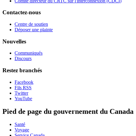
Comité directeur du CRTC sur l'interconnexion (CDCI)
Contactez-nous
Centre de soutien
Déposer une plainte
Nouvelles
Communiqués
Discours
Restez branchés
Facebook
Fils RSS
Twitter
YouTube
Pied de page du gouvernement du Canada
Santé
Voyage
Service Canada